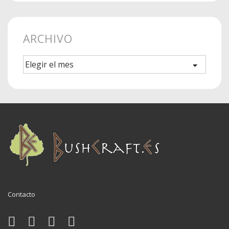
ARCHIVO
Archivo
Menú
Contacto
del
pie