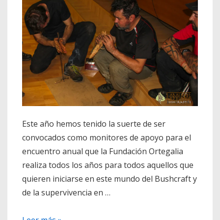
Este año hemos tenido la suerte de ser
convocados como monitores de apoyo para el
encuentro anual que la Fundación Ortegalia
realiza todos los años para todos aquellos que
quieren iniciarse en este mundo del Bushcraft y
de la supervivencia en …
Curso
Leer más »