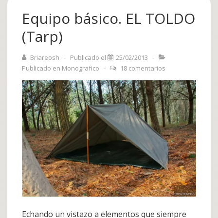
Equipo básico. EL TOLDO
(Tarp)
Briareosh
Publicado el
25/02/2013
Publicado en
Monografico
18 comentarios
Echando un vistazo a elementos que siempre