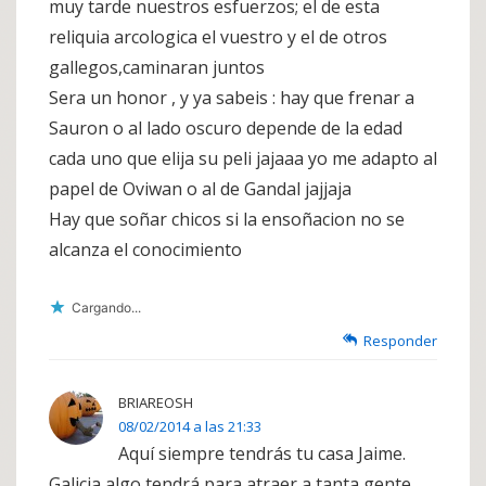
muy tarde nuestros esfuerzos; el de esta
reliquia arcologica el vuestro y el de otros
gallegos,caminaran juntos
Sera un honor , y ya sabeis : hay que frenar a
Sauron o al lado oscuro depende de la edad
cada uno que elija su peli jajaaa yo me adapto al
papel de Oviwan o al de Gandal jajjaja
Hay que soñar chicos si la ensoñacion no se
alcanza el conocimiento
Cargando...
Responder
BRIAREOSH
08/02/2014 a las 21:33
Aquí siempre tendrás tu casa Jaime.
Galicia algo tendrá para atraer a tanta gente.