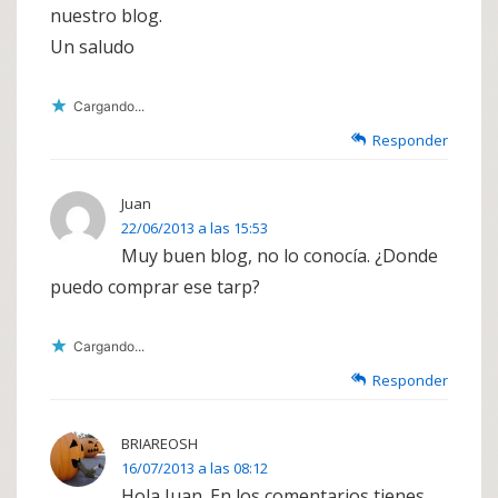
nuestro blog.
Un saludo
Cargando...
Responder
Juan
22/06/2013 a las 15:53
Muy buen blog, no lo conocía. ¿Donde
puedo comprar ese tarp?
Cargando...
Responder
BRIAREOSH
16/07/2013 a las 08:12
Hola Juan. En los comentarios tienes