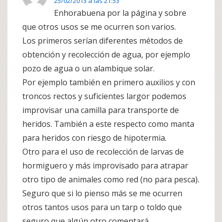
25/02/2013 a las 21:53
Enhorabuena por la página y sobre
que otros usos se me ocurren son varios.
Los primeros serían diferentes métodos de
obtención y recolección de agua, por ejemplo
pozo de agua o un alambique solar.
Por ejemplo también en primero auxilios y con
troncos rectos y suficientes largor podemos
improvisar una camilla para transporte de
heridos. También a este respecto como manta
para heridos con riesgo de hipotermia.
Otro para el uso de recolección de larvas de
hormiguero y más improvisado para atrapar
otro tipo de animales como red (no para pesca).
Seguro que si lo pienso más se me ocurren
otros tantos usos para un tarp o toldo que
seguro que algún otro comentará.