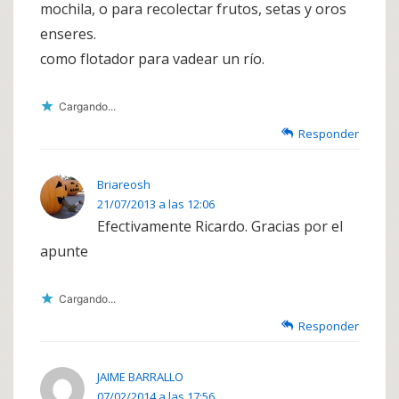
mochila, o para recolectar frutos, setas y oros
enseres.
como flotador para vadear un río.
Cargando...
Responder
Briareosh
21/07/2013 a las 12:06
Efectivamente Ricardo. Gracias por el
apunte
Cargando...
Responder
JAIME BARRALLO
07/02/2014 a las 17:56