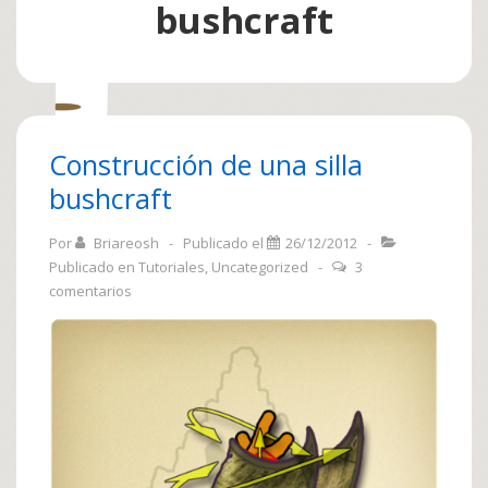
bushcraft
Construcción de una silla
bushcraft
Por
Briareosh
Publicado el
26/12/2012
Publicado en
Tutoriales
,
Uncategorized
3
comentarios