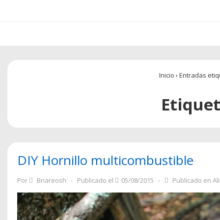
Navegación
principal
Inicio
›
Entradas eti
Etique
DIY Hornillo multicombustible
Por
Briareosh
Publicado el
05/08/2015
Publicado en
Al