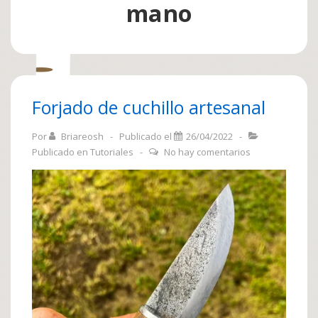
mano
Forjado de cuchillo artesanal
Por
Briareosh
Publicado el
26/04/2022
Publicado en
Tutoriales
No hay comentarios