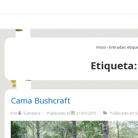
Navegación
principal
Inicio
›
Entradas etiqu
Etiqueta
Cama Bushcraft
Por
Gandara
Publicado el
31/01/2015
Publicado en
S